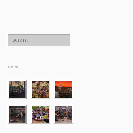
;
OBRA