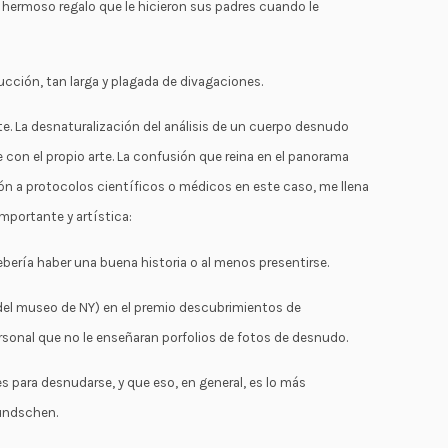
hermoso regalo que le hicieron sus padres cuando le
ucción, tan larga y plagada de divagaciones.
te. La desnaturalización del análisis de un cuerpo desnudo
 con el propio arte. La confusión que reina en el panorama
ón a protocolos científicos o médicos en este caso, me llena
mportante y artística:
ería haber una buena historia o al menos presentirse.
del museo de NY) en el premio descubrimientos de
rsonal que no le enseñaran porfolios de fotos de desnudo.
 para desnudarse, y que eso, en general, es lo más
Bundschen.