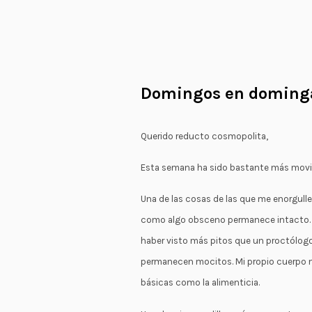
Domingos en doming
Querido reducto cosmopolita,
Esta semana ha sido bastante más movid
Una de las cosas de las que me enorgull
como algo obsceno permanece intacto. A
haber visto más pitos que un proctólog
permanecen mocitos. Mi propio cuerpo m
básicas como la alimenticia.