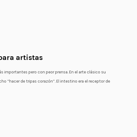
ara artistas
ás importantes pero con peor prensa. En el arte clásico su
o “hacer de tripas corazón”. El intestino era el receptor de