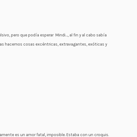
sivo, pero que podía esperar Mindi…, al fin y al cabo sabía
stas hacemos cosas excéntricas, extravagantes, exóticas y
damente es un amor fatal, imposible. Estaba con un croquis.