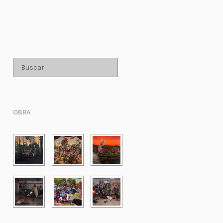
;
OBRA