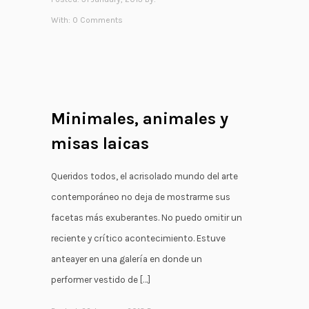
With:
0 Comments
Minimales, animales y
misas laicas
Queridos todos, el acrisolado mundo del arte
contemporáneo no deja de mostrarme sus
facetas más exuberantes. No puedo omitir un
reciente y crítico acontecimiento. Estuve
anteayer en una galería en donde un
performer vestido de […]