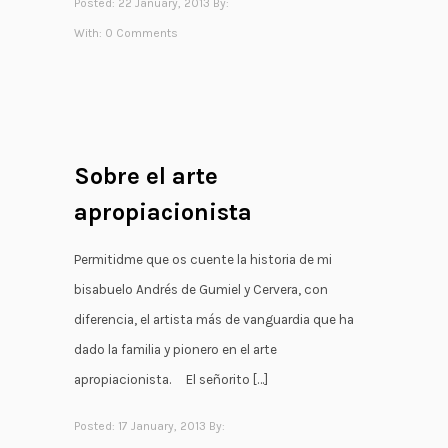
Posted: 22 January, 2013 By:
With:
0 Comments
Sobre el arte
apropiacionista
Permitidme que os cuente la historia de mi
bisabuelo Andrés de Gumiel y Cervera, con
diferencia, el artista más de vanguardia que ha
dado la familia y pionero en el arte
apropiacionista. El señorito […]
Posted: 17 January, 2013 By: