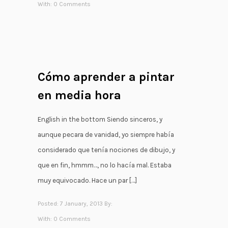
With:
0 Comments
Cómo aprender a pintar
en media hora
English in the bottom Siendo sinceros, y
aunque pecara de vanidad, yo siempre había
considerado que tenía nociones de dibujo, y
que en fin, hmmm…, no lo hacía mal. Estaba
muy equivocado. Hace un par […]
Posted: 7 January, 2013 By:
With:
0 Comments