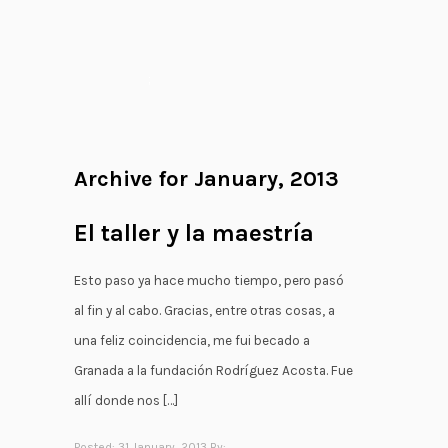
;
Archive for January, 2013
El taller y la maestría
Esto paso ya hace mucho tiempo, pero pasó
al fin y al cabo. Gracias, entre otras cosas, a
una feliz coincidencia, me fui becado a
Granada a la fundación Rodríguez Acosta. Fue
allí donde nos […]
Posted: 31 January, 2013 By: