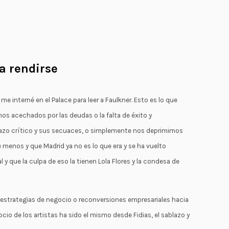
a rendirse
me interné en el Palace para leer a Faulkner. Esto es lo que
s acechados por las deudas o la falta de éxito y
razo crítico y sus secuaces, o simplemente nos deprimimos
enos y que Madrid ya no es lo que era y se ha vuelto
y que la culpa de eso la tienen Lola Flores y la condesa de
estrategias de negocio o reconversiones empresariales hacia
ocio de los artistas ha sido el mismo desde Fidias, el sablazo y