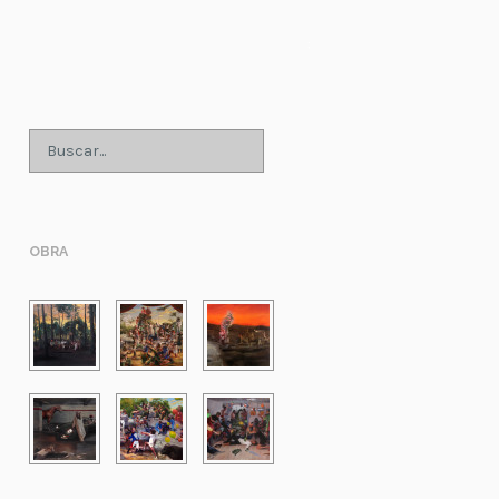
;
OBRA