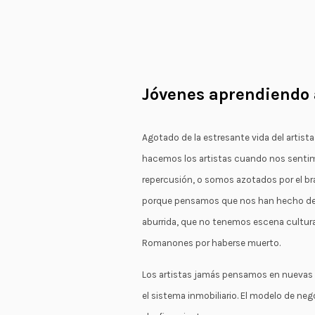
Jóvenes aprendiendo 
Agotado de la estresante vida del artista 
hacemos los artistas cuando nos sentimo
repercusión, o somos azotados por el b
porque pensamos que nos han hecho de m
aburrida, que no tenemos escena cultural 
Romanones por haberse muerto.
Los artistas jamás pensamos en nuevas 
el sistema inmobiliario. El modelo de neg